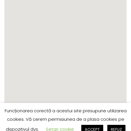
Funcționarea corectă a acestui site presupune utilizarea
cookies. Vă cerem permisiunea de a plasa cookies pe
Reteaua de Transport Public Timisoara/Timis
dispozitivul dvs.
Setari cookie
ACCEPT
REFUZ