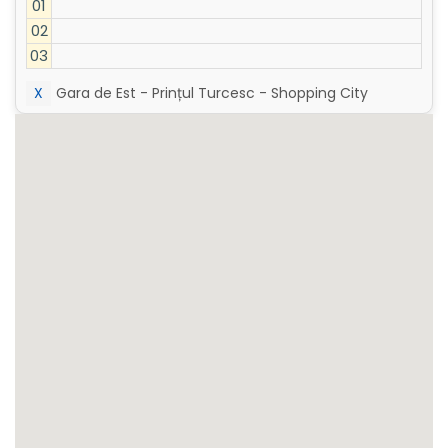
01
02
03
X
Gara de Est - Prințul Turcesc - Shopping City