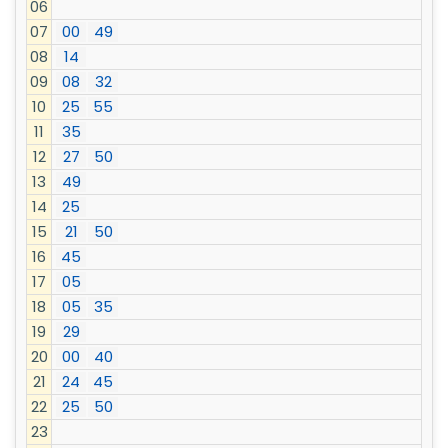
06
07
00
49
08
14
09
08
32
10
25
55
11
35
12
27
50
13
49
14
25
15
21
50
16
45
17
05
18
05
35
19
29
20
00
40
21
24
45
22
25
50
23