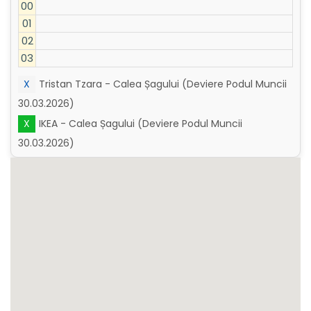
00
01
02
03
X
Tristan Tzara - Calea Șagului (Deviere Podul Muncii
30.03.2026)
X
IKEA - Calea Șagului (Deviere Podul Muncii
30.03.2026)