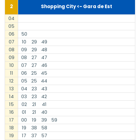
2
Shopping City <- Gara de Est
04
05
06
50
07
10
29
49
08
09
29
48
09
08
27
47
10
07
27
46
11
06
25
45
12
05
25
44
13
04
23
43
14
03
23
42
15
02
21
41
16
01
21
40
17
00
19
39
59
18
19
38
58
19
17
37
57