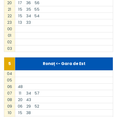
20
17
36
56
21
15
35
55
22
15
34
54
23
13
33
00
01
02
03
5
Ronaț <- Gara de Est
04
05
06
48
07
11
34
57
08
20
43
09
06
29
52
10
15
38