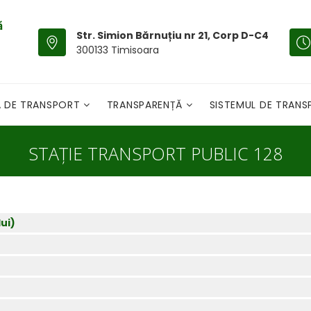
Str. Simion Bărnuțiu nr 21, Corp D-C4
300133 Timisoara
A DE TRANSPORT
TRANSPARENȚĂ
SISTEMUL DE TRAN
STAȚIE TRANSPORT PUBLIC 128
ui)