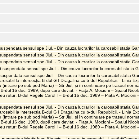
d suspendata sensul spe Jiul. - Din cauza lucrarilor la carosabil statia
d suspendata sensul spe Jiul. - Din cauza lucrarilor la carosabil statia
d suspendata sensul spe Jiul. - Din cauza lucrarilor la carosabil statia
rd suspendata sensul spe Jiul. - Din cauza lucrarilor la carosabil stat
 suspendata sensul spe Jiul. - Din cauza lucrarilor la carosabil statia 
carosabil la intersecția B-dul G I Dragalina cu b-dul Republicii. - Linia
 (intrare pe sub pod Maria) – Str Jiul, și în continuare pe traseul norm
- B-dul 16 dec. 1989, după care deviat: - Piața A. Mocioni – Spaiul Nicol
u retur: B-dul Regele Carol I – B-dul 16 dec. 1989 – Piața A. Mocioni – 
 suspendata sensul spe Jiul. - Din cauza lucrarilor la carosabil statia 
carosabil la intersecția B-dul G I Dragalina cu b-dul Republicii. - Linia
 (intrare pe sub pod Maria) – Str Jiul, și în continuare pe traseul norm
- B-dul 16 dec. 1989, după care deviat: - Piața A. Mocioni – Spaiul Nicol
u retur: B-dul Regele Carol I – B-dul 16 dec. 1989 – Piața A. Mocioni – 
ata momentan Martir Ioan Stanciu - Lucrare in carosabil - Lucrări/Constr