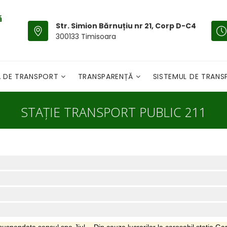
Str. Simion Bărnuțiu nr 21, Corp D-C4
300133 Timisoara
A DE TRANSPORT
TRANSPARENȚĂ
SISTEMUL DE TRAN
STAȚIE TRANSPORT PUBLIC 211