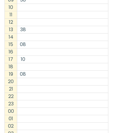
10
11
12
13
38
14
15
08
16
17
10
18
19
08
20
21
22
23
00
01
02