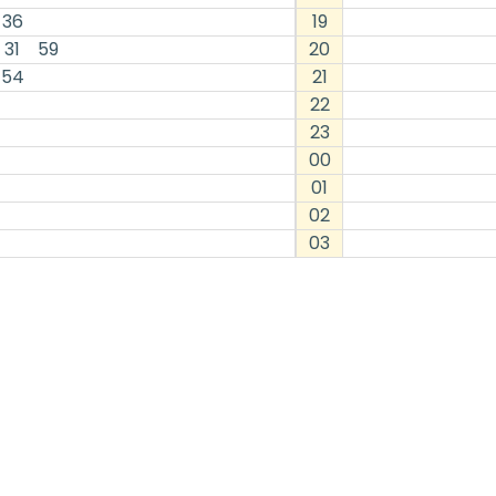
36
19
31
59
20
54
21
22
23
00
01
02
03