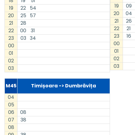
18
19
51
19
09
19
22
54
20
04
20
25
57
21
26
21
28
22
21
22
00
31
23
16
23
03
34
00
00
01
01
02
02
03
03
M45
Timișoara -> Dumbrăvița
04
05
06
08
07
38
08
09
38