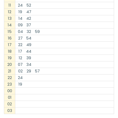
11
24
52
12
19
47
13
14
42
14
09
37
15
04
32
59
16
27
54
17
22
49
18
17
44
19
12
39
20
07
34
21
02
29
57
22
24
23
19
00
01
02
03