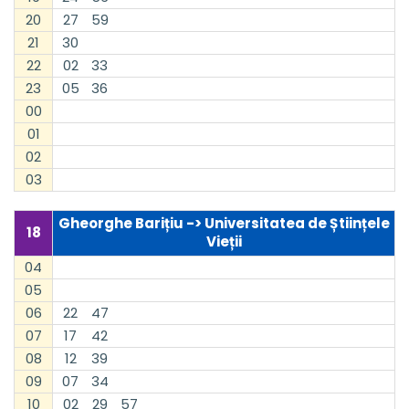
20
27
59
21
30
22
02
33
23
05
36
00
01
02
03
Gheorghe Barițiu -> Universitatea de Științele
18
Vieții
04
05
06
22
47
07
17
42
08
12
39
09
07
34
10
02
29
57