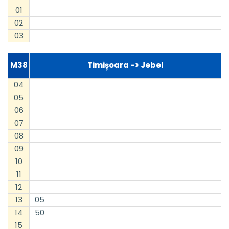
01
02
03
M38
Timișoara -> Jebel
04
05
06
07
08
09
10
11
12
13
05
14
50
15