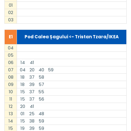
01
02
03
E1
Pod Calea Șagului <- Tristan Tzara/IKEA
04
05
06
14
41
07
04
20
40
59
08
18
37
58
09
18
39
57
10
15
37
55
11
15
37
56
12
20
41
13
01
25
48
14
15
38
59
15
19
39
59