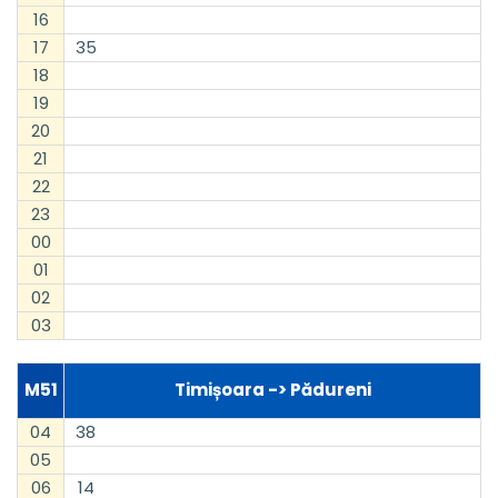
16
17
35
18
19
20
21
22
23
00
01
02
03
M51
Timișoara -> Pădureni
04
38
05
06
14