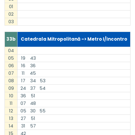
01
02
03
33b
Catedrala Mitropolitană -> Metro I/Incontro
04
05
19
43
06
16
36
07
11
45
08
17
34
53
09
24
37
54
10
36
51
11
07
48
12
05
30
55
13
27
51
14
31
57
15
42