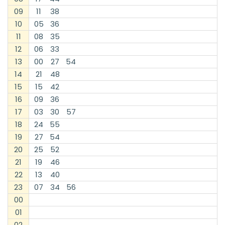
09
11
38
10
05
36
11
08
35
12
06
33
13
00
27
54
14
21
48
15
15
42
16
09
36
17
03
30
57
18
24
55
19
27
54
20
25
52
21
19
46
22
13
40
23
07
34
56
00
01
02