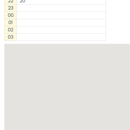
22
20
23
00
01
02
03