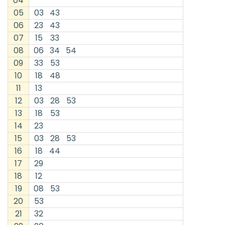
04
05
03
43
06
23
43
07
15
33
08
06
34
54
09
33
53
10
18
48
11
13
12
03
28
53
13
18
53
14
23
15
03
28
53
16
18
44
17
29
18
12
19
08
53
20
53
21
32