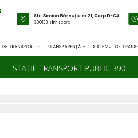
Str. Simion Bărnuțiu nr 21, Corp D-C4
300133 Timisoara
A DE TRANSPORT
TRANSPARENȚĂ
SISTEMUL DE TRAN
STAȚIE TRANSPORT PUBLIC 390