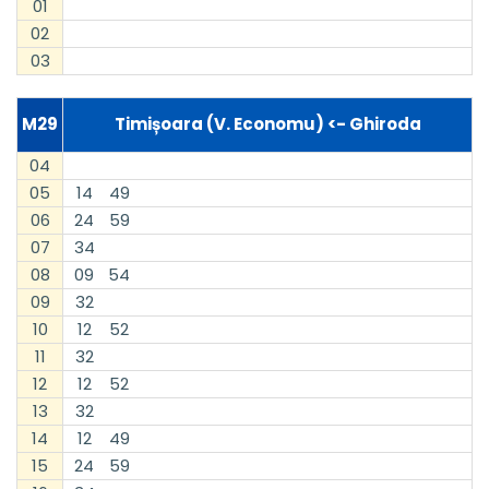
01
02
03
M29
Timișoara (V. Economu) <- Ghiroda
04
05
14
49
06
24
59
07
34
08
09
54
09
32
10
12
52
11
32
12
12
52
13
32
14
12
49
15
24
59