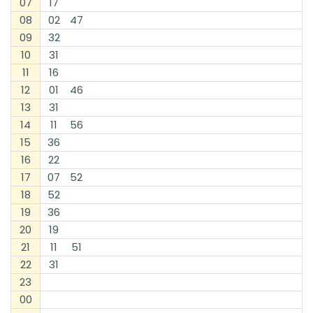
07
17
08
02
47
09
32
10
31
11
16
12
01
46
13
31
14
11
56
15
36
16
22
17
07
52
18
52
19
36
20
19
21
11
51
22
31
23
00