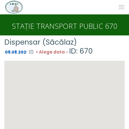
STAȚIE TRANSPORT PUBLIC 670
Dispensar (Săcălaz)
ID: 670
< Alege data -