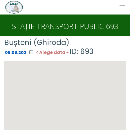
STAȚIE TRANSPORT PUBLIC 693
Bușteni (Ghiroda)
ID: 693
< Alege data -