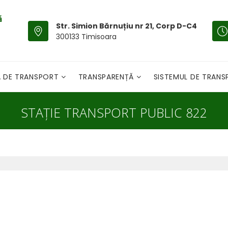
Str. Simion Bărnuțiu nr 21, Corp D-C4
300133 Timisoara
A DE TRANSPORT
TRANSPARENȚĂ
SISTEMUL DE TRAN
STAȚIE TRANSPORT PUBLIC 822