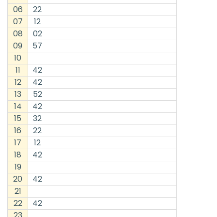
06
22
07
12
08
02
09
57
10
11
42
12
42
13
52
14
42
15
32
16
22
17
12
18
42
19
20
42
21
22
42
23