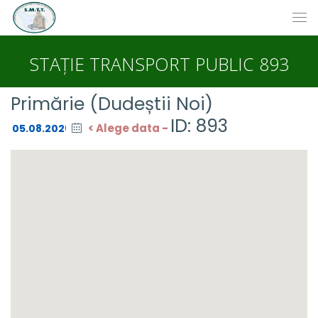
STAȚIE TRANSPORT PUBLIC 893
Primărie (Dudeștii Noi)
ID: 893
< Alege data -