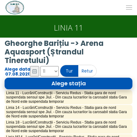
LINIA 11
Gheorghe Barițiu -> Arena
Aquasport (Ștrandul
Tineretului)
Alege data
Tur
Retur
Alege stația
Linia 11 - Lucrări/Construcții - Serviciu Redus - Statia gara de nord
suspendata sensul spe Jiul. - Din cauza lucrarilor la carosabil statia Gara
de Nord este suspendata temporar
Linia 14 - Lucrări/Construcții - Serviciu Redus - Statia gara de nord
suspendata sensul spe Jiul. - Din cauza lucrarilor la carosabil statia Gara
de Nord este suspendata temporar
Linia 18 - Lucrări/Construcții - Serviciu Redus - Statia gara de nord
suspendata sensul spe Jiul. - Din cauza lucrarilor la carosabil statia Gara
de Nord este suspendata temporar