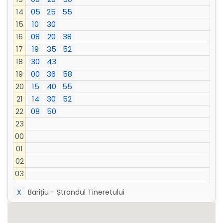
14
05
25
55
15
10
30
16
08
20
38
17
19
35
52
18
30
43
19
00
36
58
20
15
40
55
21
14
30
52
22
08
50
23
00
01
02
03
X
Barițiu - Ștrandul Tineretului