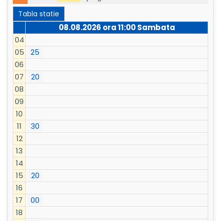
Tabla statie
08.08.2026 ora
11:00
Sambata
04
05
25
06
07
20
08
09
10
11
30
12
13
14
15
20
16
17
00
18