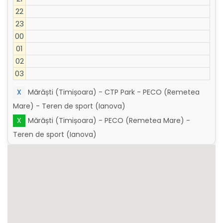
22
23
00
01
02
03
X
Mărăști (Timișoara) - CTP Park - PECO (Remetea
Mare) - Teren de sport (Ianova)
X
Mărăști (Timișoara) - PECO (Remetea Mare) -
Teren de sport (Ianova)