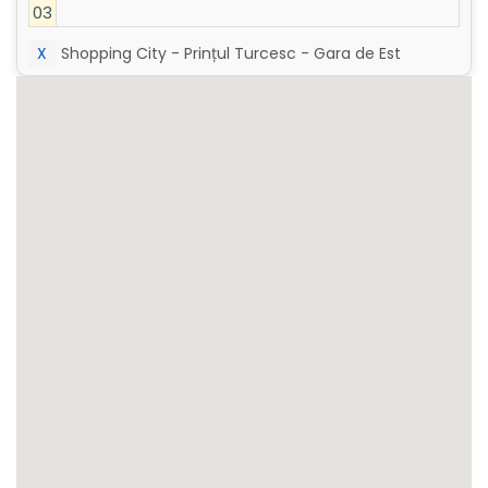
03
X
Shopping City - Prințul Turcesc - Gara de Est