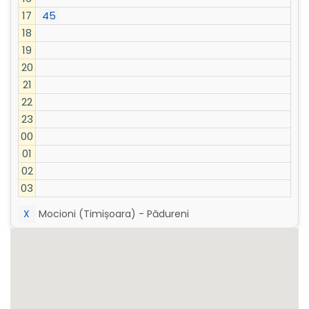
17
45
18
19
20
21
22
23
00
01
02
03
X
Mocioni (Timișoara) - Pădureni