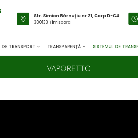
Str. Simion Bărnuțiu nr 21, Corp D-C4
300133 Timisoara
A DE TRANSPORT
TRANSPARENȚĂ
SISTEMUL DE TRAN
VAPORETTO