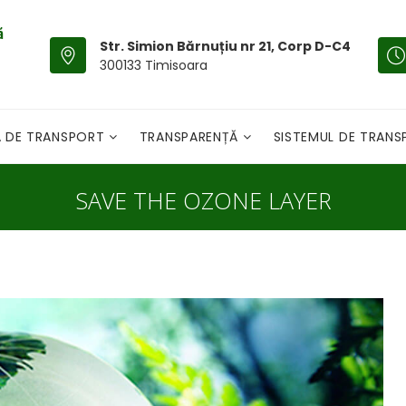
Str. Simion Bărnuțiu nr 21, Corp D-C4
300133 Timisoara
A DE TRANSPORT
TRANSPARENȚĂ
SISTEMUL DE TRAN
SAVE THE OZONE LAYER