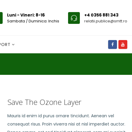
Luni - Vineri: 8-16
+4 0356 881 343
Sambata / Duminica: Inchis
relatii.publice@smtt.ro
SPORT
Save The Ozone Layer
Mauris id enim id purus ornare tincidunt. Aenean vel
consequat risus. Proin viverra nisi at nisl imperdiet auctor.