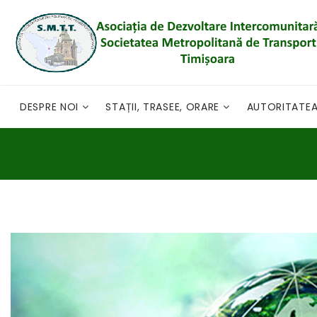
DESPRE NOI
STAȚII, TRASEE, ORARE
AUTORITATE